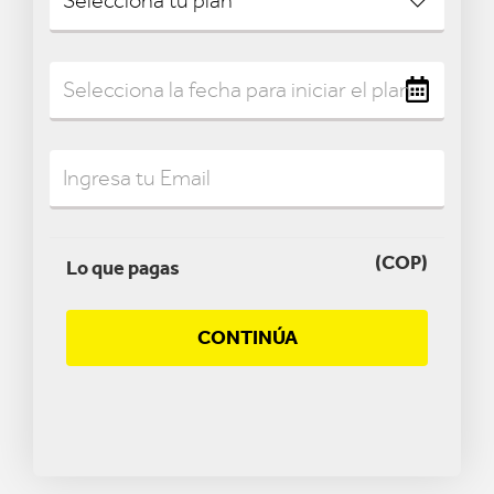
(COP)
Lo que pagas
CONTINÚA