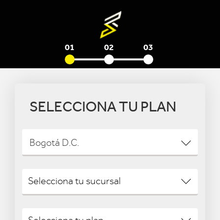
01
02
03
SELECCIONA TU PLAN
Bogotá D.C.