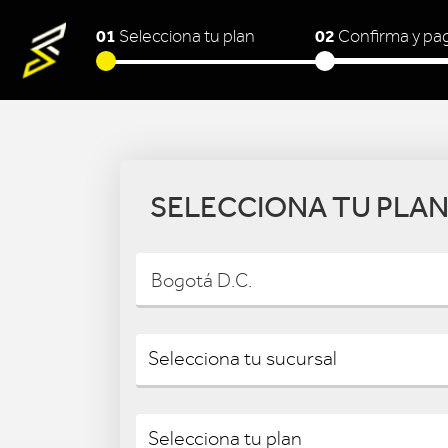
01
02
Selecciona tu plan
Confirma y pa
SELECCIONA TU PLA
Bogotá D.C.