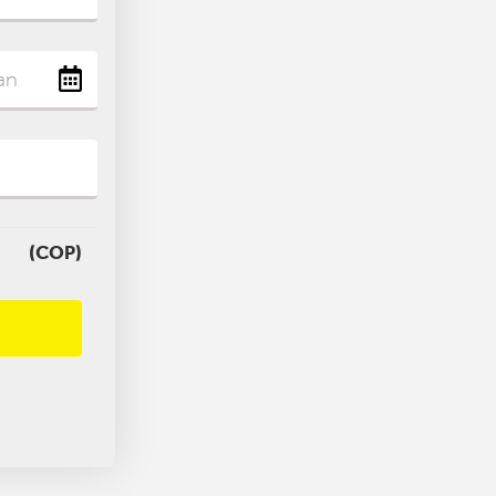
(COP)