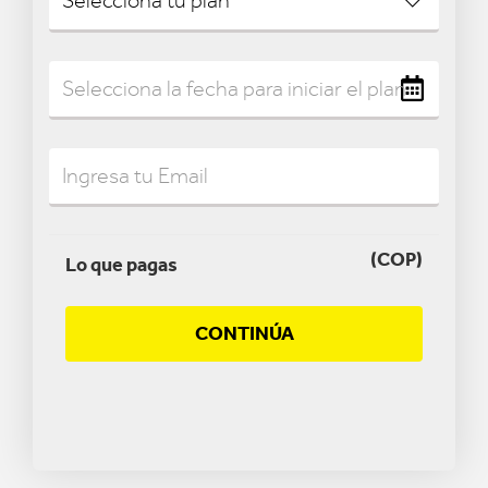
(COP)
Lo que pagas
CONTINÚA