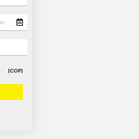
(COP)