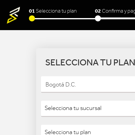
01
02
Selecciona tu plan
Confirma y pa
SELECCIONA TU PLA
Bogotá D.C.