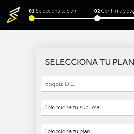
01
02
Selecciona tu plan
Confirma y pa
SELECCIONA TU PLA
Bogotá D.C.