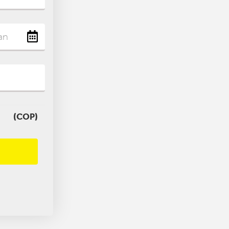
(COP)