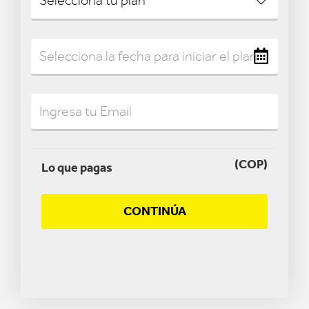
(COP)
Lo que pagas
CONTINÚA