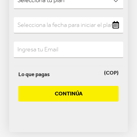
(COP)
Lo que pagas
CONTINÚA