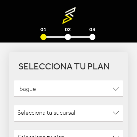
01
02
03
SELECCIONA TU PLAN
Ibague