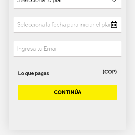
(COP)
Lo que pagas
CONTINÚA