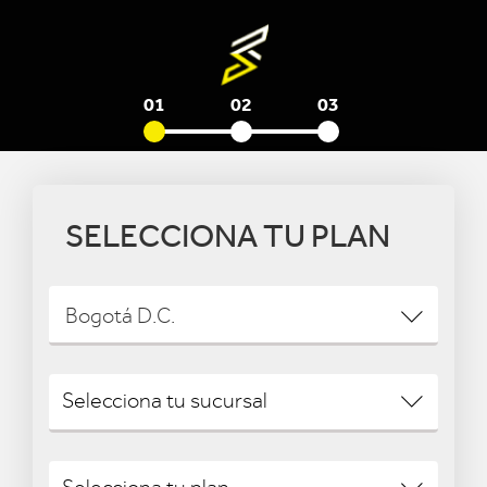
01
02
03
SELECCIONA TU PLAN
Bogotá D.C.