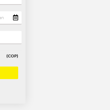
(COP)