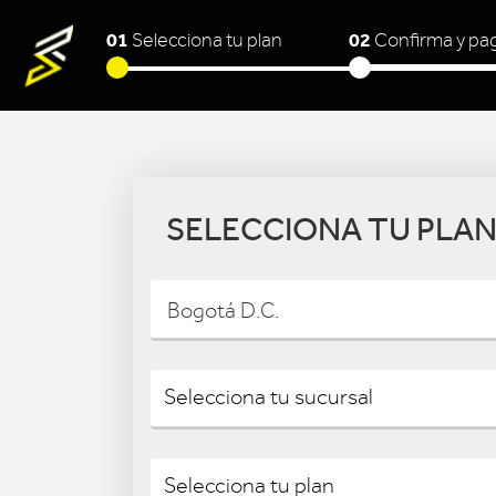
01
02
Selecciona tu plan
Confirma y pa
SELECCIONA TU PLA
Bogotá D.C.