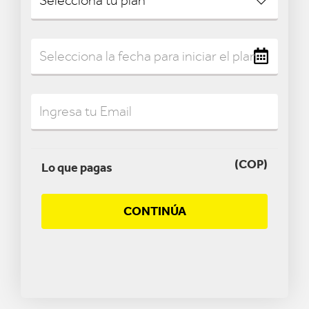
(COP)
Lo que pagas
CONTINÚA