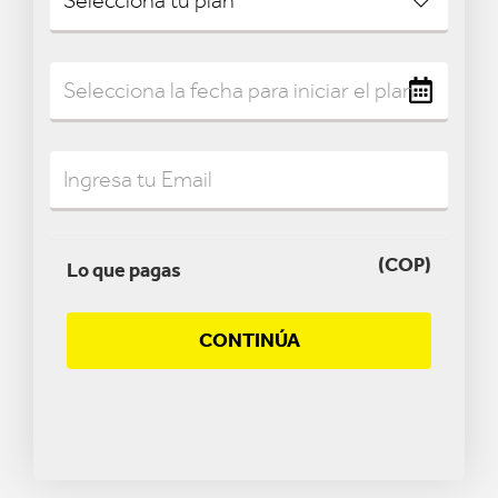
(COP)
Lo que pagas
CONTINÚA