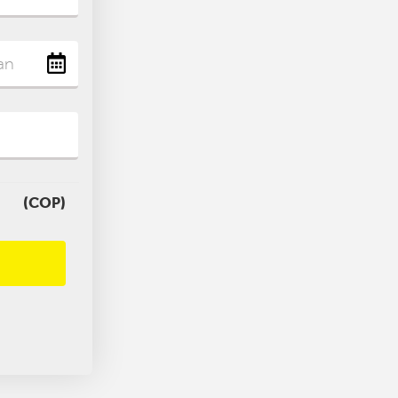
(COP)