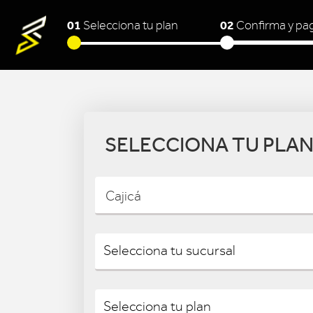
01
02
Selecciona tu plan
Confirma y pa
SELECCIONA TU PLA
Cajicá