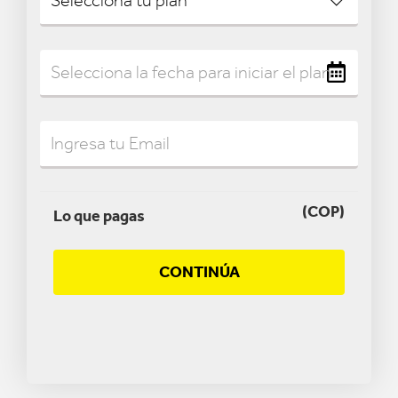
(COP)
Lo que pagas
CONTINÚA