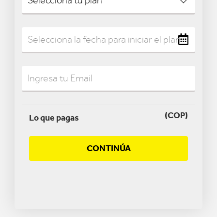
(COP)
Lo que pagas
CONTINÚA