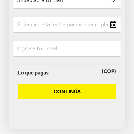
(COP)
Lo que pagas
CONTINÚA