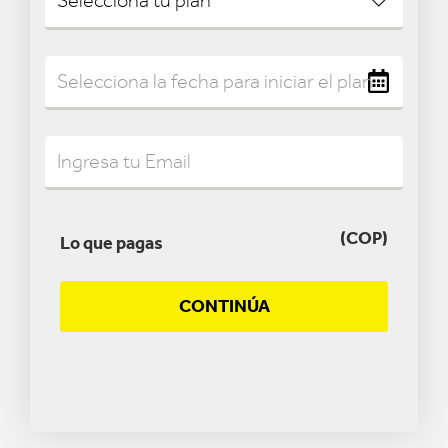
(COP)
Lo que pagas
CONTINÚA