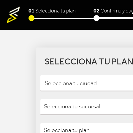
01
02
Selecciona tu plan
Confirma y pa
SELECCIONA TU PLA
Selecciona tu ciudad