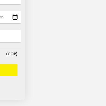
(COP)